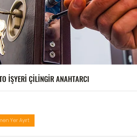
TO İŞYERİ ÇİLİNGİR ANAHTARCI
en Yer Ayırt